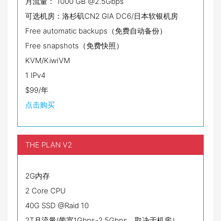
月流量： 1000 GB @2.5Gbps
可选机房：洛杉矶CN2 GIA DC6/日本软银机房
Free automatic backups（免费自动备份）
Free snapshots（免费快照）
KVM/KiwiVM
1 IPv4
$99/年
点击购买
THE PLAN V2
2G内存
2 Core CPU
40G SSD @Raid 10
2T月流量(带宽1Gbps-2.5Gbps，取决于机房）